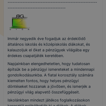
------------------------------------------------------
-----------------------------------
Immár negyedik éve fogadjuk az érdeklődő
általános iskolás és középiskolás diákokat, és
kalauzoljuk el őket a pénzügyek világába egy
érdekes csapatjáték keretében.
Napjainkban elengedhetetlen, hogy tudatosan
építsük be a pénzügyi ismereteket a mindennapi
gondolkodásunkba. A fiatal korosztály számára
kiemelten fontos, hogy helyes pénzügyi
döntéseket hozzanak a jövőben, és ismerjék a
pénzügyi világ alapvető összefüggéseit.
Iskolánkban mindezt játékos foglalkozásokon
keresztül próbálhatják ki a diákok. A diákok