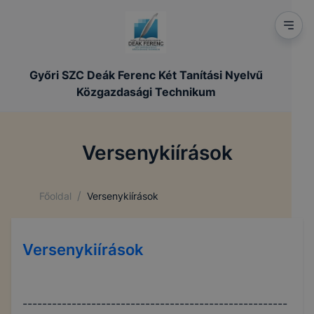
Győri SZC Deák Ferenc Két Tanítási Nyelvű
Közgazdasági Technikum
Versenykiírások
/
Főoldal
Versenykiírások
Versenykiírások
------------------------------------------------------